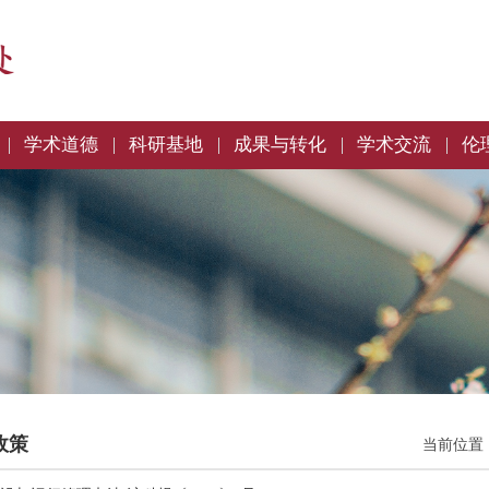
学术道德
科研基地
成果与转化
学术交流
伦
政策
当前位置