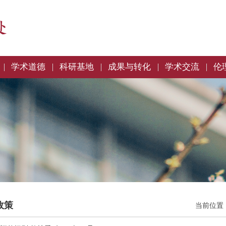
学术道德
科研基地
成果与转化
学术交流
伦
政策
当前位置