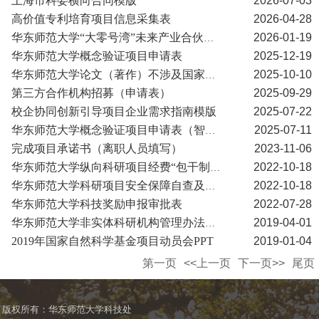
上海市科委横向合同模版
2026-07-03
高价值专利培育项目信息采集表
2026-04-28
2026-01-19
华东师范大学“大零号湾”未来产业合伙人项目申请表
华东师范大学概念验证项目申请表
2025-12-19
2025-10-10
华东师范大学论文（著作）不涉及国家秘密证明
第三方合作机构招募（申请表）
2025-09-29
校企协同创新引导项目企业需求指南模版
2025-07-22
2025-07-11
华东师范大学概念验证项目申请表（智能软件与AI+领域）
完成项目承诺书（离职人员填写）
2023-11-06
2022-10-18
华东师范大学纵向科研项目经费“包干制”使用承诺书
2022-10-18
华东师范大学科研项目安全保障自查及风险防范承诺书
华东师范大学科技奖励申报审批表
2022-07-28
2019-04-01
华东师范大学非实体科研机构管理办法及登记表
2019年国家自然科学基金项目动员会PPT
2019-01-04
第一页
<<上一页
下一页>>
尾页
版权所有：华东师范大学科技处