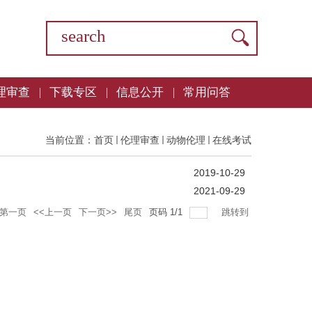
理审查
下载专区
信息公开
常用问答
当前位置：
首页
伦理审查
动物伦理
在线考试
2019-10-29
2021-09-29
第一页
<<上一页
下一页>>
尾页
页码
1
/
1
跳转到