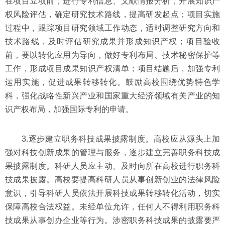
在项目立项前，进行专利信息、文献情报分析，开展知识产
权风险评估，确定研究技术路线，提高研发起点；项目实施
过程中，跟踪项目研究领域工作动态，适时调整研究方向和
技术路线，及时评估研究成果并形成知识产权；项目验收
前，要以转化应用为导向，做好专利布局、技术秘密保护等
工作，形成项目成果知识产权清单；项目结题后，加强专利
运用实施，促进成果转移转化。鼓励高校围绕优势特色学
科，强化战略性新兴产业和国家重大经济领域有关产业的知
识产权布局，加强国际专利的申请。
3.逐步建立职务科技成果披露制度。高校应从源头上加
强对科技创新成果的管理与服务，逐步建立完善职务科技成
果披露制度。科研人员应主动、及时向所在高校进行职务科
技成果披露。高校要提高科研人员从事创新创业的法律风险
意识，引导科研人员依法开展科技成果转移转化活动，切实
保障高校合法权益。未经单位允许，任何人不得利用职务科
技成果从事创办企业等行为。涉密职务科技成果的披露要严