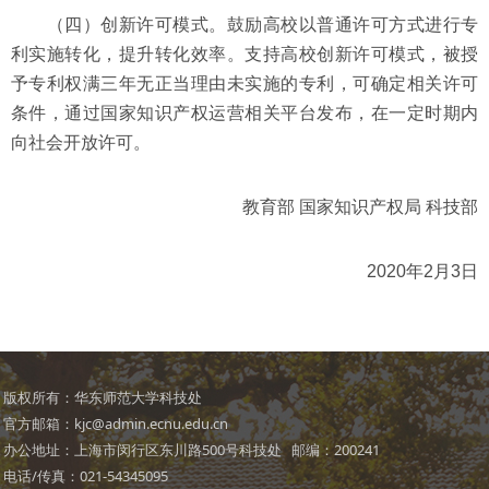
（四）创新许可模式。鼓励高校以普通许可方式进行专
利实施转化，提升转化效率。支持高校创新许可模式，被授
予专利权满三年无正当理由未实施的专利，可确定相关许可
条件，通过国家知识产权运营相关平台发布，在一定时期内
向社会开放许可。
教育部 国家知识产权局 科技部
2020年2月3日
版权所有：华东师范大学科技处
官方邮箱：kjc@admin.ecnu.edu.cn
办公地址：上海市闵行区东川路500号科技处 邮编：200241
电话/传真：021-54345095