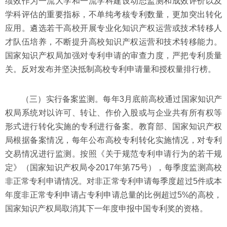
绩效作为一流大学和一流学科建设动态监测和成效评价以及
学科评估的重要指标，不单纯考核专利数量，更加突出转化
应用。遴选若干高校开展专业化知识产权运营或技术转移人
才队伍培养，不断提升高校知识产权运营和技术转移能力。
国家知识产权局加强对专利申请的审查力度，严把专利质量
关。反对发布并坚决抵制高校专利申请量和授权量排行榜。
（三）实行备案监测。每年3月底前高校通过国家知识产
权局系统对以许可、转让、作价入股或与企业共有所有权等
形式进行转化实施的专利进行备案。教育部、国家知识产权
局根据备案情况，每年公布高校专利转化实施情况，对专利
交易情况进行监测。按照《关于规范专利申请行为的若干规
定》（国家知识产权局令2017年第75号），每季度监测高校
非正常专利申请情况。对非正常专利申请每季度超过5件或本
年度非正常专利申请占专利申请总量的比例超过5%的高校，
国家知识产权局取消其下一年度申报中国专利奖的资格。