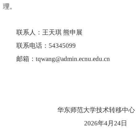
理。
联系人：王天琪
熊申展
联系电话：
54345099
邮箱：tqwang
@admin.ecnu.edu.cn
华东师范大学技术转移中心
202
6
年
4
月
24
日