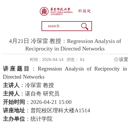
4月21日 冷琛雷 教授：Regression Analysis of
Reciprocity in Directed Networks
设置
时间：2026-04-14
浏览：
61
讲座题目
：
Regression Analysis of Reciprocity in
Directed Networks
主讲人
：冷琛雷
教授
主持人
：谌自奇
研究员
开始时间
：
202
6
-04-2
1
1
5
:00
讲座地址
：普陀校区理科大楼
A1514
主办单位
：统计学院