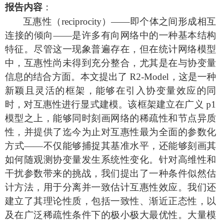
报告内容
：
互惠性（
reciprocity）——即个体之间形成相互
连接的倾向——是许多有向网络中的一种基本结构
特征。尽管这一现象普遍存在，但在统计网络模型
中，互惠性尚未得到充分整合，尤其是在与协变量
信息的结合方面。本文提出了 R2-Model，这是一种
新颖且灵活的框架，能够在引入协变量效应的同
时，对互惠性进行显式建模。该框架建立在广义 p1
模型之上，能够同时刻画网络的稀疏性和节点异质
性，并提供了迄今为止对互惠性最为全面的参数化
方式——不仅能够捕捉其基准水平，还能够刻画其
如何随观测协变量发生系统性变化。针对高维性和
干扰参数带来的挑战，我们提出了一种条件似然估
计方法，用于分离并一致估计互惠性效应。我们还
建立了其理论性质，包括一致性、渐近正态性，以
及在广泛稀疏性条件下的极小极大最优性。大量模