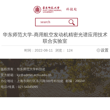
华东师范大学-商用航空发动机精密光谱应用技术
联合实验室
设置
时间：2022-08-11
浏览：
124
版权所有：华东师范大学科技处
官方邮箱：kjc@admin.ecnu.edu.cn
办公地址：上海市闵行区东川路500号科技处 邮编：200241
电话/传真：021-54345095