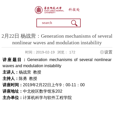
2月22日 杨战营：Generation mechanisms of several
nonlinear waves and modulation instability
设置
时间：2019-02-19
浏览：
172
讲座题目：
Generation mechanisms of several nonlinear
waves and modulation instability
主讲人：
杨战营
教授
主持人：
陈勇
教授
讲座时间：
2019
年
2
月
22
日
上午
9
：
00-11
：
00
讲座地址：
中北校区数学馆东
202
主办单位：
计算机科学与软件工程学院