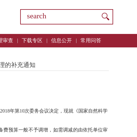
理审查
下载专区
信息公开
常用问答
理的补充通知
18年第10次委务会议决定，现就《国家自然科学
备费预算一般不予调增，如需调减的由依托单位审