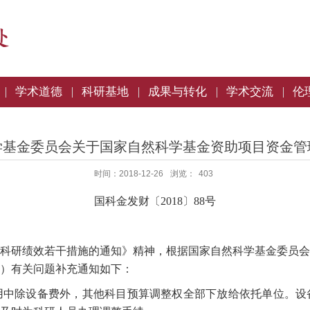
学术道德
科研基地
成果与转化
学术交流
伦
学基金委员会关于国家自然科学基金资助项目资金管
时间：2018-12-26
浏览：
403
国科金发财〔2018〕88号
绩效若干措施的通知》精神，根据国家自然科学基金委员会20
5号）有关问题补充通知如下：
除设备费外，其他科目预算调整权全部下放给依托单位。设