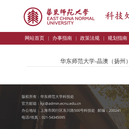
网站首页
办事指南
政策法规
规划指南
华东师范大学-晶澳（扬州
版权所有：华东师范大学科技处
官方邮箱：kjc@admin.ecnu.edu.cn
办公地址：上海市闵行区东川路500号科技处 邮编：200241
电话/传真：021-54345095